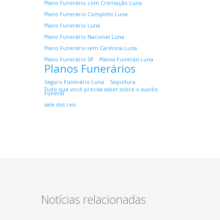
Plano Funerário com Cremação Luna
Plano Funerário Completo Luna
Plano Funerário Luna
Plano Funerário Nacional Luna
Plano Funerário sem Carência Luna
Plano Funerário SP
Planos Funerais Luna
Planos Funerários
Seguro Funerário Luna
Sepultura
Tudo que você precisa saber sobre o auxílio
Funeral
vale dos reis
Notícias relacionadas