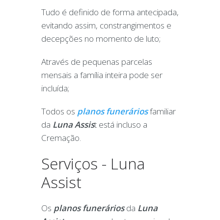
Tudo é definido de forma antecipada,
evitando assim, constrangimentos e
decepções no momento de luto;
Através de pequenas parcelas
mensais a família inteira pode ser
incluída;
Todos os
planos funerários
familiar
da
Luna Assis
t está incluso a
Cremação.
Serviços - Luna
Assist
Os
planos funerários
da
Luna