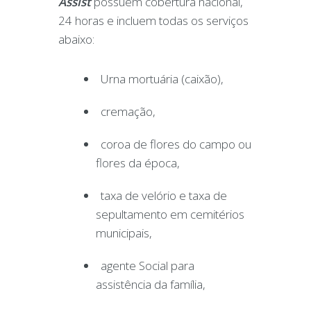
Assist
possuem cobertura nacional,
24 horas e incluem todas os serviços
abaixo:
Urna mortuária (caixão),
cremação,
coroa de flores do campo ou
flores da época,
taxa de velório e taxa de
sepultamento em cemitérios
municipais,
agente Social para
assistência da família,