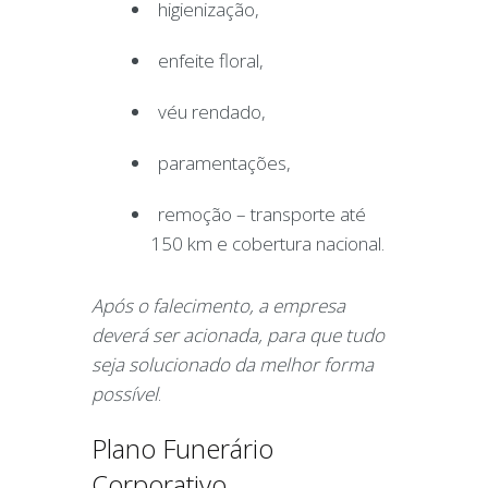
higienização,
enfeite floral,
véu rendado,
paramentações,
remoção – transporte até
150 km e cobertura nacional.
Após o falecimento, a empresa
deverá ser acionada, para que tudo
seja solucionado da melhor forma
possível
.
Plano Funerário
Corporativo