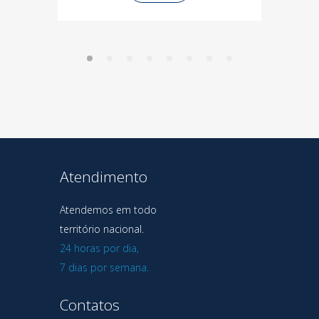
Atendimento
Atendemos em todo
território nacional.
24 horas por dia,
7 dias por semana.
Contatos