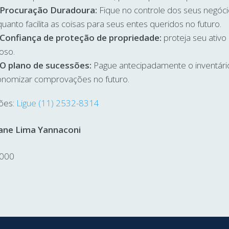
Procuração Duradoura:
Fique no controle dos seus negóci
uanto facilita as coisas para seus entes queridos no futuro.
Confiança de proteção de propriedade:
proteja seu ativo
ioso.
O plano de sucessões:
Pague antecipadamente o inventári
nomizar comprovações no futuro.
ões:
Ligue (11) 2532-8314
iane Lima Yannaconi
000