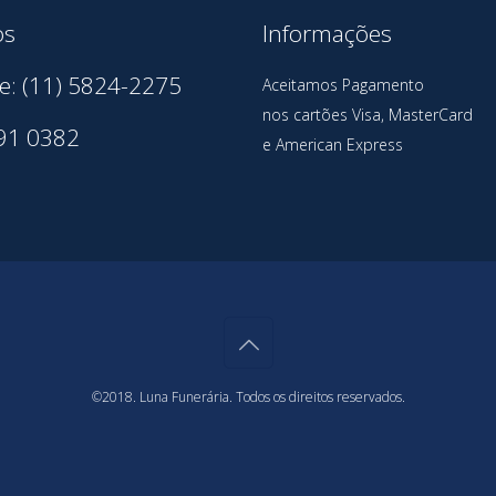
os
Informações
e: (11) 5824-2275
Aceitamos Pagamento
nos cartões Visa, MasterCard
91 0382
e American Express
©2018. Luna Funerária. Todos os direitos reservados.