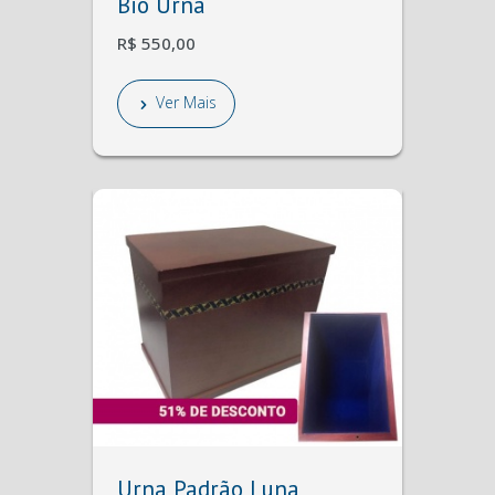
Bio Urna
R$ 550,00
Ver Mais
Urna Padrão Luna