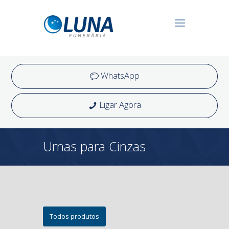
WhatsApp
Ligar Agora
Urnas para Cinzas
Todos produtos