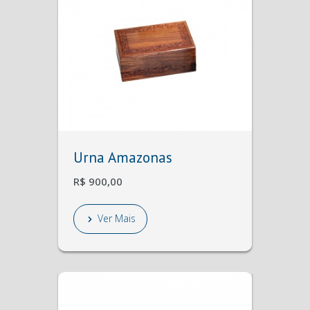
Urna Amazonas
R$ 900,00
Ver Mais