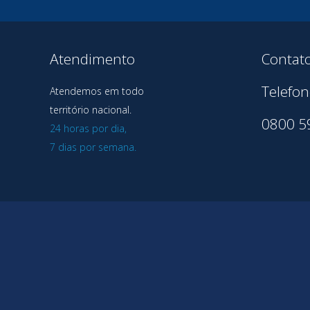
Atendimento
Contat
Telefon
Atendemos em todo
território nacional.
0800 5
24 horas por dia,
7 dias por semana.