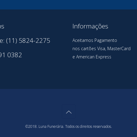
os
Informações
e: (11) 5824-2275
Aceitamos Pagamento
nos cartões Visa, MasterCard
91 0382
e American Express
©2018. Luna Funerária. Todos os direitos reservados.