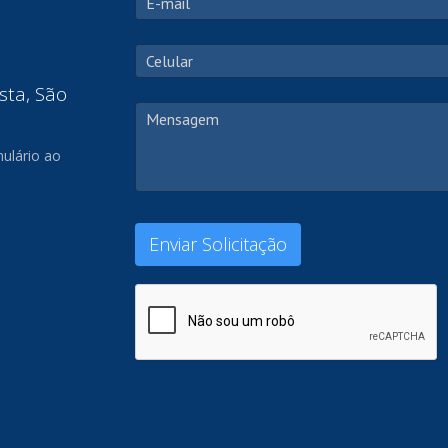
sta, São
ulário ao