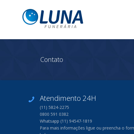
Contato
Atendimento 24H
(11) 5824-2275
0800 591 0382
Whatsapp (11) 94547-1819
Para mais informações ligue ou preencha o form