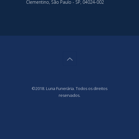
Clementino, São Paulo - SP, 04024-002
©2018. Luna Funerária. Todos os direitos
reservados.