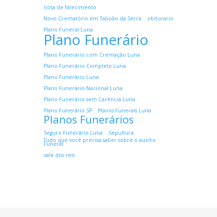
nota de falecimento
Novo Crematório em Taboão da Serra
obiturario
Plano Funeral Luna
Plano Funerário
Plano Funerário com Cremação Luna
Plano Funerário Completo Luna
Plano Funerário Luna
Plano Funerário Nacional Luna
Plano Funerário sem Carência Luna
Plano Funerário SP
Planos Funerais Luna
Planos Funerários
Seguro Funerário Luna
Sepultura
Tudo que você precisa saber sobre o auxílio
Funeral
vale dos reis