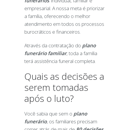
funerários
: individual, familiar e
empresarial. A nossa meta é priorizar
a família, oferecendo o melhor
atendimento em todos os processos
burocráticos e financeiros.
Através da contratação do
plano
funerário familiar
, toda a família
terá assistência funeral completa.
Quais as decisões a
serem tomadas
após o luto?
Você sabia que sem o
plano
funerário
, os familiares precisam
correr atrás de mais de
80 decisões