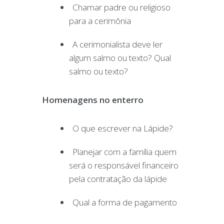
Chamar padre ou religioso
para a cerimônia
A cerimonialista deve ler
algum salmo ou texto? Qual
salmo ou texto?
Homenagens no enterro
O que escrever na Lápide?
Planejar com a família quem
será o responsável financeiro
pela contratação da lápide
Qual a forma de pagamento