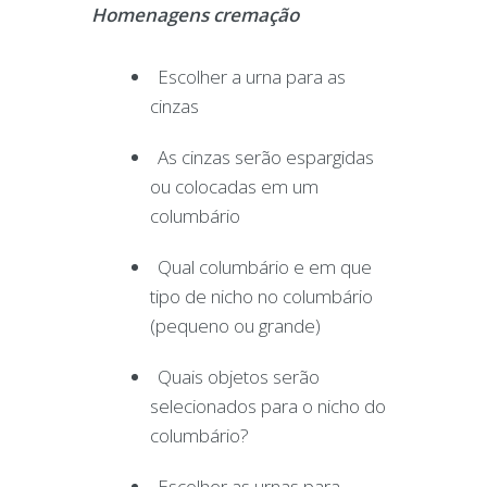
Homenagens cremação
Escolher a urna para as
cinzas
As cinzas serão espargidas
ou colocadas em um
columbário
Qual columbário e em que
tipo de nicho no columbário
(pequeno ou grande)
Quais objetos serão
selecionados para o nicho do
columbário?
Escolher as urnas para