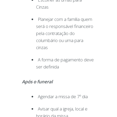
Cinzas
Planejar com a família quem
será o responsável financeiro
pela contratação do
columbário ou urna para
cinzas
A forma de pagamento deve
ser definida
Após o funeral
Agendar a missa de 7º dia
Avisar qual a igreja, local e
horário da missa