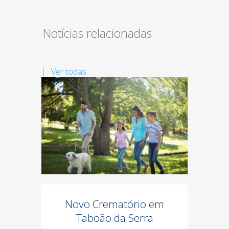
Notícias relacionadas
Ver todas
Novo Crematório em
Co
Taboão da Serra