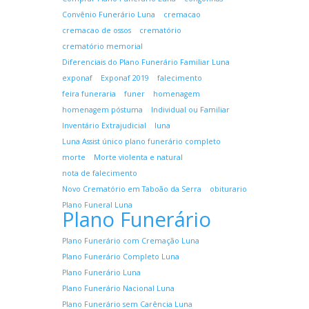
Convênio Funerário Luna
cremacao
cremacao de ossos
crematório
crematório memorial
Diferenciais do Plano Funerário Familiar Luna
exponaf
Exponaf 2019
falecimento
feira funeraria
funer
homenagem
homenagem póstuma
Individual ou Familiar
Inventário Extrajudicial
luna
Luna Assist único plano funerário completo
morte
Morte violenta e natural
nota de falecimento
Novo Crematório em Taboão da Serra
obiturario
Plano Funeral Luna
Plano Funerário
Plano Funerário com Cremação Luna
Plano Funerário Completo Luna
Plano Funerário Luna
Plano Funerário Nacional Luna
Plano Funerário sem Carência Luna