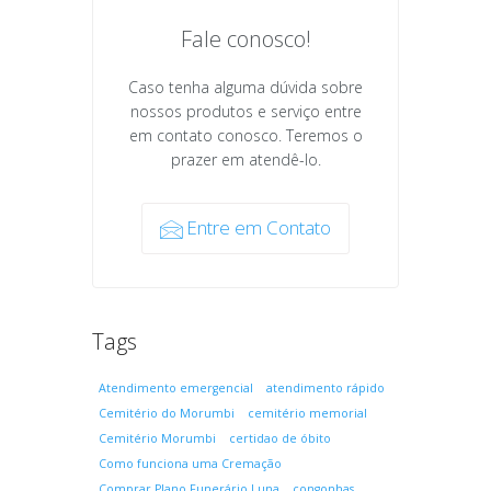
Fale conosco!
Caso tenha alguma dúvida sobre
nossos produtos e serviço entre
em contato conosco. Teremos o
prazer em atendê-lo.
Entre em Contato
Tags
Atendimento emergencial
atendimento rápido
Cemitério do Morumbi
cemitério memorial
Cemitério Morumbi
certidao de óbito
Como funciona uma Cremação
Comprar Plano Funerário Luna
congonhas