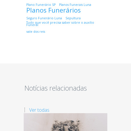
Plano Funerário SP
Planos Funerais Luna
Planos Funerários
Seguro Funerário Luna
Sepultura
Tudo que você precisa saber sobre o auxílio
Funeral
vale dos reis
Notícias relacionadas
Ver todas