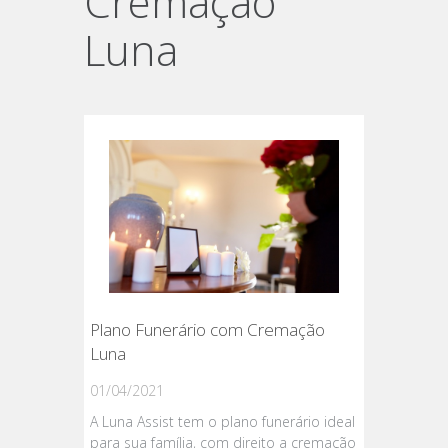
Cremação
Luna
Plano Funerário com Cremação
Luna
01/04/2021
A Luna Assist tem o plano funerário ideal
para sua família, com direito a cremação