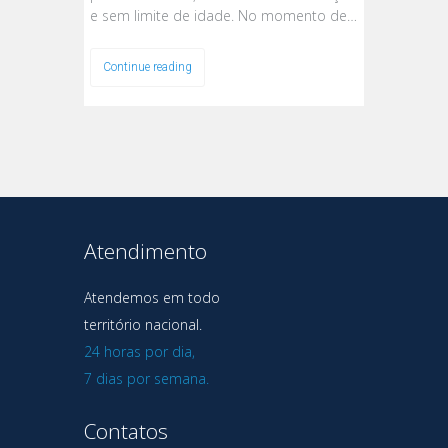
e sem limite de idade. No momento de…
Continue reading
Atendimento
Atendemos em todo
território nacional.
24 horas por dia,
7 dias por semana.
Contatos