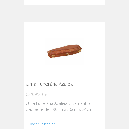
Urna Funerária Azaléia
03/09/2018
Urna Funerária Azaléia O tamanho
padrão é de 190cm x 56cm x 34cm.
Continue reading