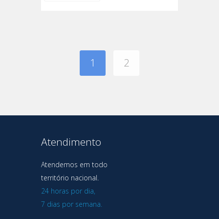
1
2
Atendimento
Atendemos em todo
território nacional.
24 horas por dia,
7 dias por semana.