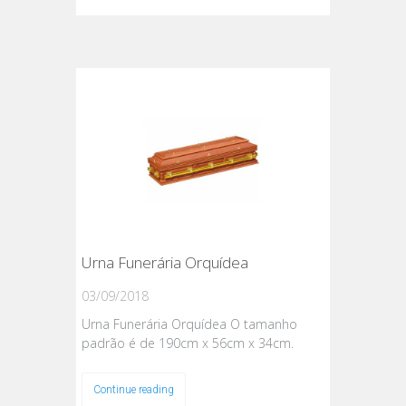
Urna Funerária Orquídea
03/09/2018
Urna Funerária Orquídea O tamanho
padrão é de 190cm x 56cm x 34cm.
Continue reading