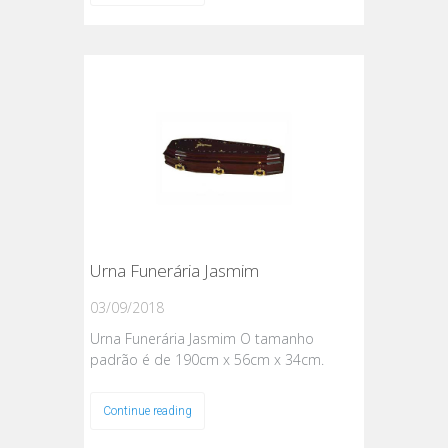
Urna Funerária Jasmim
03/09/2018
Urna Funerária Jasmim O tamanho
padrão é de 190cm x 56cm x 34cm.
Continue reading