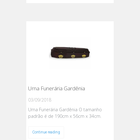
Urna Funerária Gardênia
03/09/2018
Urna Funerária Gardênia O tamanho
padrão é de 190cm x 56cm x 34cm.
Continue reading