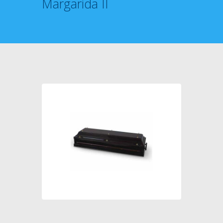
Margarida II