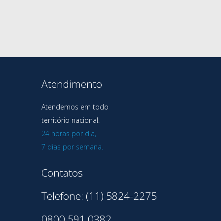
Atendimento
Atendemos em todo
território nacional.
24 horas por dia,
7 dias por semana.
Contatos
Telefone: (11) 5824-2275
0800 591 0382