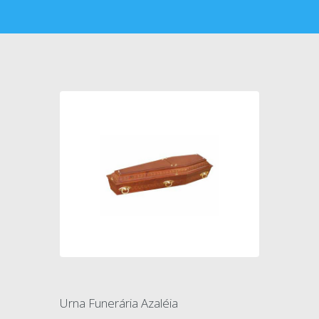
Urna Funerária Azaléia