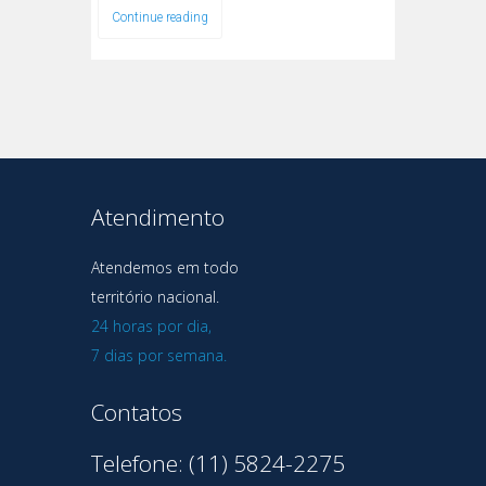
Continue reading
Atendimento
Atendemos em todo
território nacional.
24 horas por dia,
7 dias por semana.
Contatos
Telefone: (11) 5824-2275