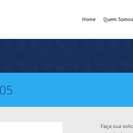
Home
Quem Somo
 05
Faça sua soli