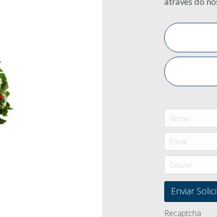
através do no
Recaptcha