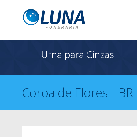
Urna para Cinzas
Coroa de Flores - BR