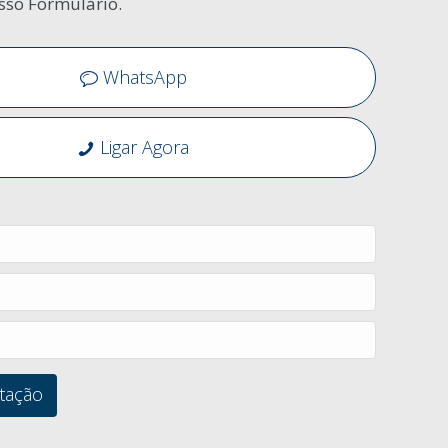
sso Formulário.
WhatsApp
Ligar Agora